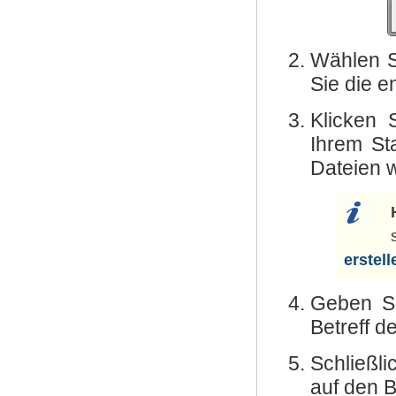
Wählen S
Sie die e
Klicken 
Ihrem Sta
Dateien 
erstell
Geben Si
Betreff d
Schließl
auf den 