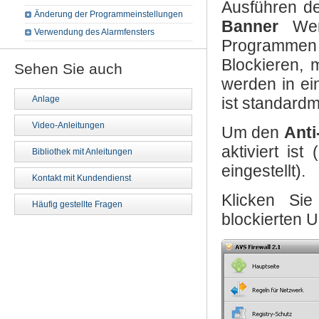
Ausführen de
Änderung der Programmeinstellungen
Banner
Werb
Verwendung des Alarmfensters
Programmen 
Blockieren, 
Sehen Sie auch
werden in ei
Anlage
ist standardm
Video-Anleitungen
Um den
Anti
aktiviert is
Bibliothek mit Anleitungen
eingestellt).
Kontakt mit Kundendienst
Klicken Sie
Häufig gestellte Fragen
blockierten 