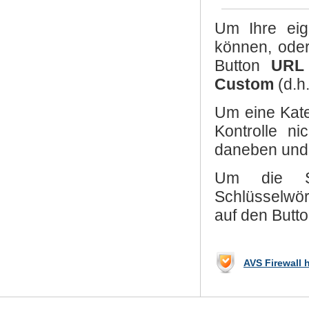
Um Ihre eig
können, oder
Button
URL 
Custom
(d.h.
Um eine Kate
Kontrolle ni
daneben und 
Um die Sta
Schlüsselwör
auf den Butt
AVS Firewall 