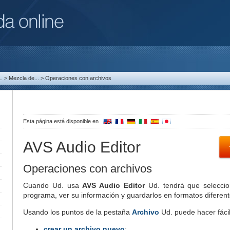
.
>
Mezcla de...
>
Operaciones con archivos
Esta página está disponible en
AVS Audio Editor
Operaciones con archivos
Cuando Ud. usa
AVS Audio Editor
Ud. tendrá que seleccion
programa, ver su información y guardarlos en formatos diferent
Usando los puntos de la pestaña
Archivo
Ud. puede hacer fácil
crear un archivo nuevo
;