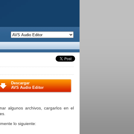
Descargar
AVS Audio Editor
ar algunos archivos, cargarlos en el
es.
mente lo siguiente: