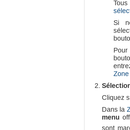
Tous 
sélec
Si n
sélec
bouto
Pour 
bout
entre
Zone 
Sélectio
Cliquez s
Dans la
Z
menu
off
sont mar