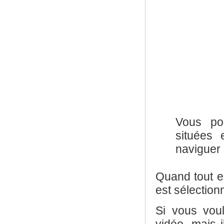
Vous po
situées
naviguer 
Quand tout est
est sélection
Si vous voul