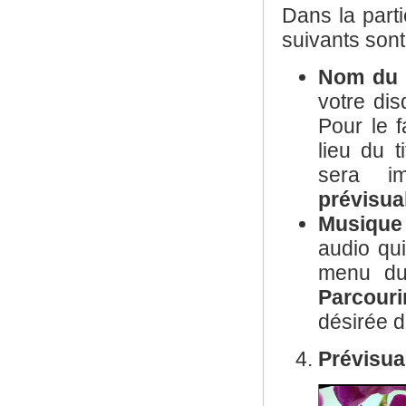
Dans la parti
suivants sont
Nom du 
votre dis
Pour le f
lieu du t
sera i
prévisua
Musique
audio qui
menu du 
Parcourir
désirée d
Prévisua