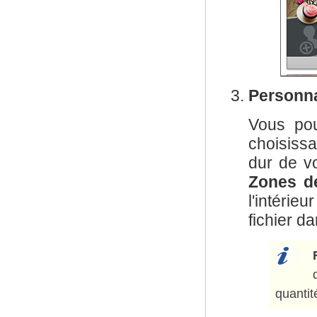
Personna
Vous pou
choisissa
dur de vo
Zones de
l'intérie
fichier d
quantit