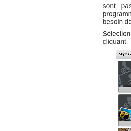
sont pas
programme
besoin de
Sélectio
cliquant.