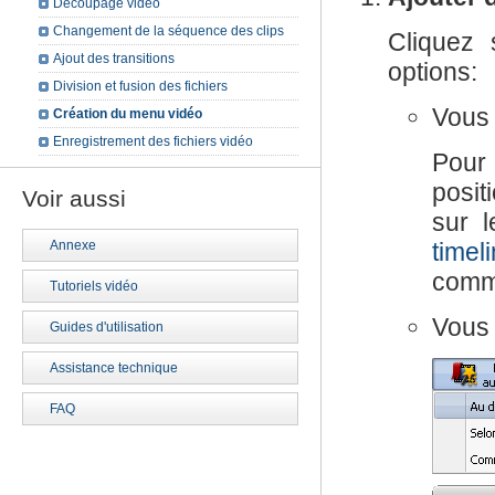
Découpage vidéo
Changement de la séquence des clips
Cliquez
Ajout des transitions
options:
Division et fusion des fichiers
Vous 
Création du menu vidéo
Enregistrement des fichiers vidéo
Pour 
posit
Voir aussi
sur 
Annexe
timel
comme
Tutoriels vidéo
Vous 
Guides d'utilisation
Assistance technique
FAQ