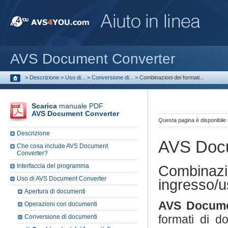
AVS Document Converter
>
Descrizione
>
Uso di...
>
Conversione di...
>
Combinazioni dei formati...
Scarica
manuale PDF
AVS Document Converter
Questa pagina è disponibile
Descrizione
AVS Docu
Che cosa include AVS Document
Converter?
Interfaccia del programma
Combinazio
Uso di AVS Document Converter
ingresso/u
Apertura di documenti
AVS Docume
Operazioni con documenti
formati di d
Conversione di documenti