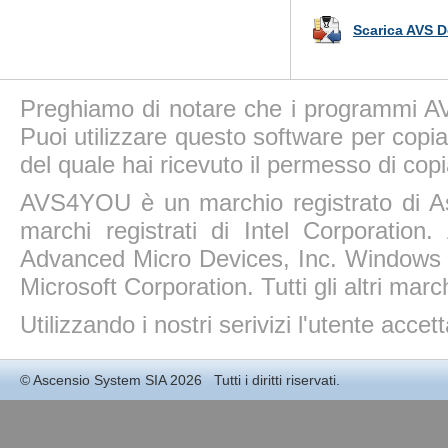
Scarica AVS 
Preghiamo di notare che i programmi AV
Puoi utilizzare questo software per copiar
del quale hai ricevuto il permesso di copi
AVS4YOU è un marchio registrato di A
marchi registrati di Intel Corporatio
Advanced Micro Devices, Inc. Windows 11
Microsoft Corporation. Tutti gli altri march
Utilizzando i nostri serivizi l'utente accet
©
Ascensio System SIA
2026 Tutti i diritti riservati.