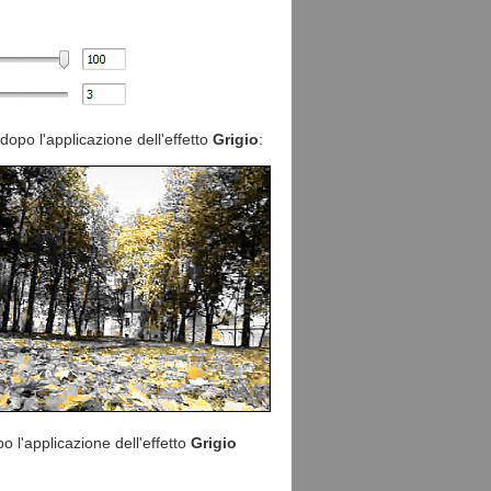
dopo l'applicazione dell'effetto
Grigio
:
o l'applicazione dell'effetto
Grigio