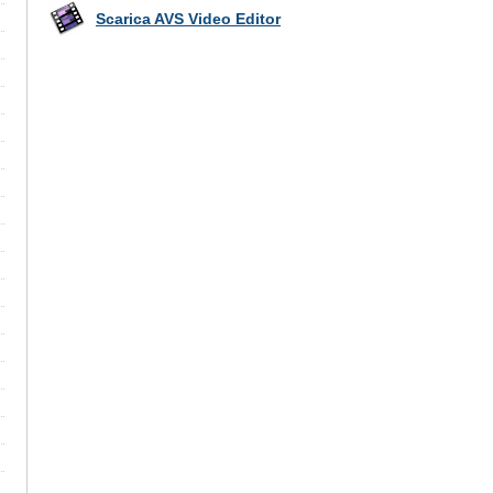
Scarica AVS Video Editor