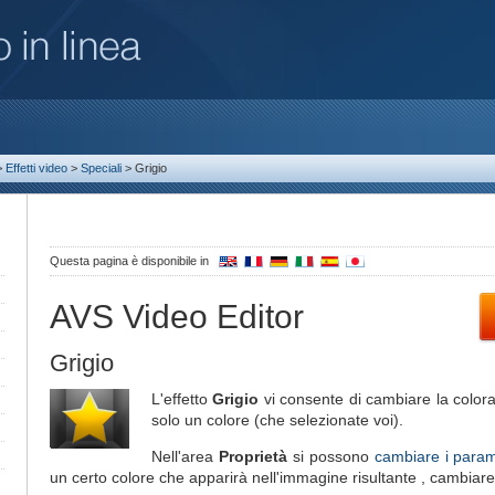
>
Effetti video
>
Speciali
>
Grigio
Questa pagina è disponibile in
AVS Video Editor
Grigio
L'effetto
Grigio
vi consente di cambiare la colora
solo un colore (che selezionate voi).
Nell'area
Proprietà
si possono
cambiare i parame
un certo colore che apparirà nell'immagine risultante , cambiare 