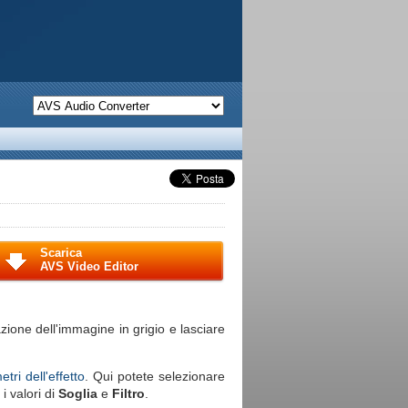
Scarica
AVS Video Editor
zione dell'immagine in grigio e lasciare
tri dell'effetto
. Qui potete selezionare
i valori di
Soglia
e
Filtro
.