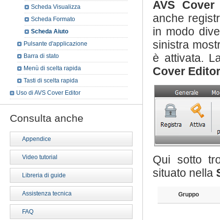
AVS Cover 
Scheda Visualizza
anche registr
Scheda Formato
in modo dive
Scheda Aiuto
sinistra mos
Pulsante d'applicazione
è attivata. L
Barra di stato
Menù di scelta rapida
Cover Edito
Tasti di scelta rapida
Uso di AVS Cover Editor
Consulta anche
Appendice
Qui sotto tr
Video tutorial
situato nella
Libreria di guide
Assistenza tecnica
Gruppo
FAQ