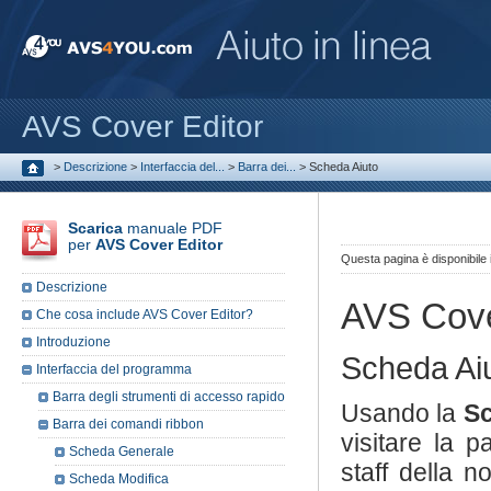
AVS Cover Editor
>
Descrizione
>
Interfaccia del...
>
Barra dei...
>
Scheda Aiuto
Scarica
manuale PDF
per
AVS Cover Editor
Questa pagina è disponibile
Descrizione
AVS Cove
Che cosa include AVS Cover Editor?
Introduzione
Scheda Ai
Interfaccia del programma
Barra degli strumenti di accesso rapido
Usando la
Sc
Barra dei comandi ribbon
visitare la 
Scheda Generale
staff della n
Scheda Modifica