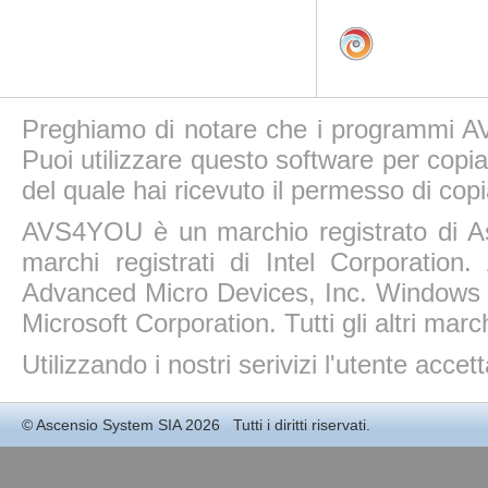
Preghiamo di notare che i programmi AV
Puoi utilizzare questo software per copiar
del quale hai ricevuto il permesso di copi
AVS4YOU è un marchio registrato di A
marchi registrati di Intel Corporatio
Advanced Micro Devices, Inc. Windows 11
Microsoft Corporation. Tutti gli altri march
Utilizzando i nostri serivizi l'utente accet
©
Ascensio System SIA
2026 Tutti i diritti riservati.