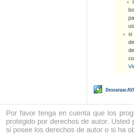
b
pa
us
si
de
de
co
Vi
Descargar AV
Por favor tenga en cuenta que los pro
protegido por derechos de autor. Usted p
si posee los derechos de autor o si ha ob