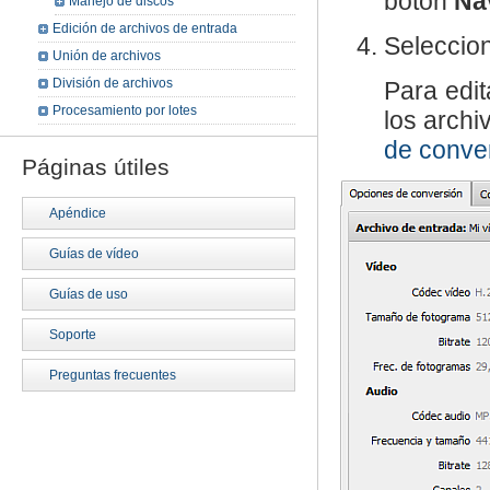
botón
Na
Manejo de discos
Edición de archivos de entrada
Seleccio
Unión de archivos
División de archivos
Para edit
Procesamiento por lotes
los arch
de conve
Páginas útiles
Apéndice
Guías de vídeo
Guías de uso
Soporte
Preguntas frecuentes