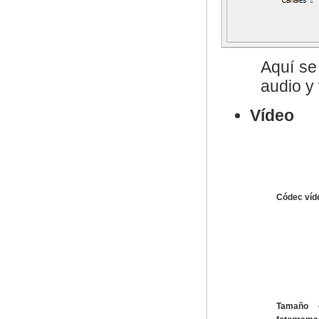
Aquí se
audio y 
Vídeo
Códec víd
Tamaño 