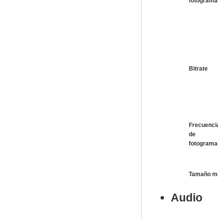
fotograma
Bitrate
Frecuenci
de
fotograma
Tamaño m
Audio