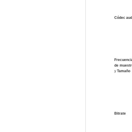
Códec aud
Frecuenci
de muestr
y
Tamaño
Bitrate