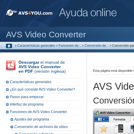
AVS Video Converter
>
Características generales
>
Funciones de...
>
Conversión de...
>
Conversión par
Descargar
el manual de
AVS Video Converter
en PDF
(versión inglesa)
Esta página está disponible
Características generales
AVS Vide
¿En qué consiste AVS Video Converter?
Pasos para empezar
Conversión
Interfaz de programa
Funciones de AVS Video Converter
Ajustes del programa
Conversión de archivos de vídeo