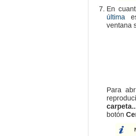
En cuant
última
es
ventana s
Para abr
reproduc
carpeta..
botón
Ce