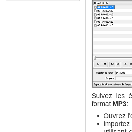
Suivez les é
format
MP3
:
Ouvrez l'
Importez 
utilisant