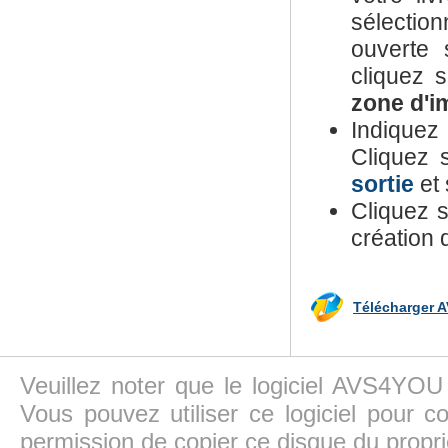
sélection
ouverte 
cliquez 
zone d'i
Indiquez 
Cliquez 
sortie
et 
Cliquez 
création d
Télécharger A
Veuillez noter que le logiciel AVS4YOU
Vous pouvez utiliser ce logiciel pour c
permission de copier ce disque du propri