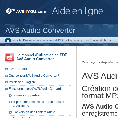
AVS Audio Converter
>
Fiche Produit
>
Fonctionnalités d'AVS...
>
Création de...
>
Création de livres...
Le manuel d'utilisation en PDF
AVS Audio Converter
Cette page est disponible e
Fiche Produit
AVS Audi
Que contient AVS Audio Converter?
Interface du logiciel
Création d
Fonctionnalités d'AVS Audio Converter
format MP
Formats supportés
Importation des pistes audio dans le
AVS Audio C
programme
enregistreme
Conversion des fichiers audio