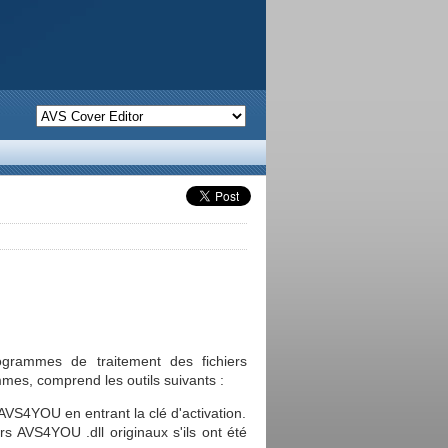
rammes de traitement des fichiers
es, comprend les outils suivants :
s AVS4YOU en entrant la clé d'activation.
ers AVS4YOU .dll originaux s'ils ont été