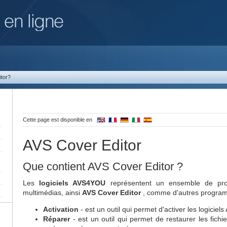
itor?
Cette page est disponible en
AVS Cover Editor
Que contient AVS Cover Editor ?
Les
logiciels AVS4YOU
représentent un ensemble de prog
multimédias, ainsi
AVS Cover Editor
, comme d'autres programm
Activation
- est un outil qui permet d'activer les logiciel
Réparer
- est un outil qui permet de restaurer les fichi