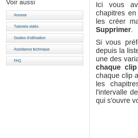
Voir aussi
Ici vous av
chapitres en
Annexe
les créer m
Tutoriels vidéo
Supprimer
.
Guides d'utilisation
Si vous préf
depuis la lis
Assistance technique
une des varia
FAQ
chaque clip
chaque clip 
les chapitr
l'intervalle 
qui s'ouvre v