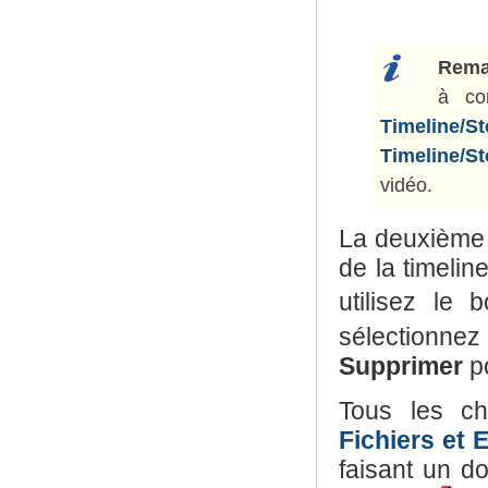
Rema
à con
Timeline/S
Timeline/S
vidéo.
La deuxième 
de la timelin
utilisez le
sélectionnez
Supprimer
po
Tous les ch
Fichiers et E
faisant un do