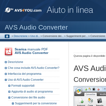
AVS Audio Converter
>
Descrizione
>
Uso di...
>
Conversione dei...
>
Suggerimenti per...
>
Conversione n
Scarica
manuale PDF
AVS Audio Converter
Questa pagina è disponibile
Descrizione
AVS Audi
Che cosa include AVS Audio Converter?
Interfaccia del programma
Conversio
Uso di AVS Audio Converter
Formati supportati
Aggiunta di audio al programma
Conversione dei file audio
Suggerimenti per la conversione