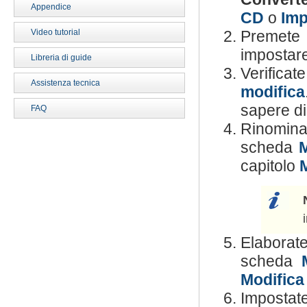
Appendice
CD
o
Imp
Video tutorial
Premete 
impostare 
Libreria di guide
Verificate
Assistenza tecnica
modifica
sapere di
FAQ
Rinomina
scheda
capitolo
Elaborate
scheda
Modifica
Impostate