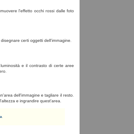
uovere l'effetto occhi rossi dalle foto
 disegnare certi oggetti dell'immagine.
uminosità e il contrasto di certe aree
ero.
'area dell'immagine e tagliare il resto.
'altezza e ingrandire quest'area.
ca
.