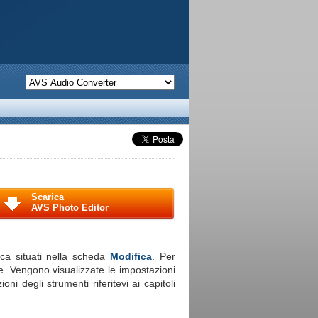
Scarica
AVS Photo Editor
ca situati nella scheda
Modifica
. Per
te. Vengono visualizzate le impostazioni
oni degli strumenti riferitevi ai capitoli