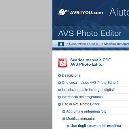
AVS Photo Editor
>
Descrizione
>
Uso di...
>
Modifica immagini
Scarica
manuale PDF
AVS Photo Editor
Descrizione
Che cosa include AVS Photo Editor?
Introduzione alle immagini digitali
Interfaccia del programma
Uso di AVS Photo Editor
Aggiunta e anteprima foto
Modifica immagini
Uso degli strumenti di modifica