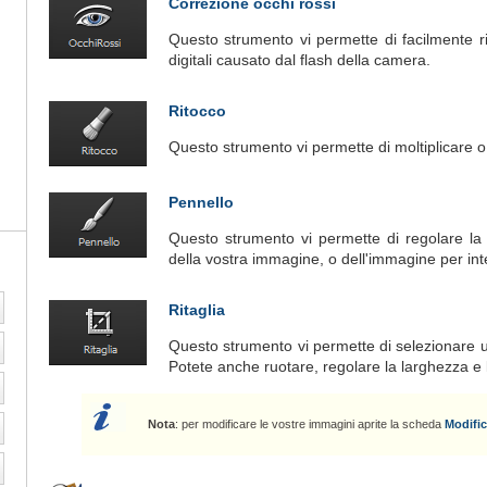
Correzione occhi rossi
Questo strumento vi permette di facilmente rim
digitali causato dal flash della camera.
Ritocco
Questo strumento vi permette di moltiplicare o
Pennello
Questo strumento vi permette di regolare la l
della vostra immagine, o dell'immagine per int
Ritaglia
Questo strumento vi permette di selezionare un
Potete anche ruotare, regolare la larghezza e l
Nota
: per modificare le vostre immagini aprite la scheda
Modifi