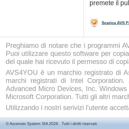
premete il p
Scarica AVS F
Preghiamo di notare che i programmi AV
Puoi utilizzare questo software per copiar
del quale hai ricevuto il permesso di copi
AVS4YOU è un marchio registrato di A
marchi registrati di Intel Corporatio
Advanced Micro Devices, Inc. Windows 11
Microsoft Corporation. Tutti gli altri march
Utilizzando i nostri serivizi l'utente accet
©
Ascensio System SIA
2026 Tutti i diritti riservati.