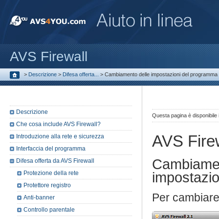
AVS Firewall
>
Descrizione
>
Difesa offerta...
>
Cambiamento delle impostazioni del programma
Descrizione
Questa pagina è disponibile
Che cosa include AVS Firewall?
AVS Fire
Introduzione alla rete e sicurezza
Interfaccia del programma
Cambiamen
Difesa offerta da AVS Firewall
Protezione della rete
impostazi
Protettore registro
Per cambiare 
Anti-banner
Controllo parentale