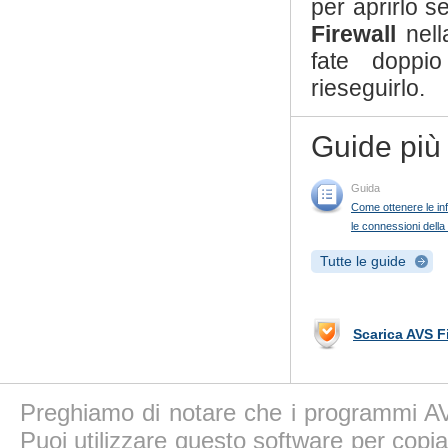
per aprirlo s
Firewall
nel
fate doppio
rieseguirlo.
Guide più
Guida
Come ottenere le inf
le connessioni della
Tutte le guide
Scarica AVS F
Preghiamo di notare che i programmi AV
Puoi utilizzare questo software per copiar