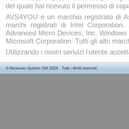
del quale hai ricevuto il permesso di copi
AVS4YOU è un marchio registrato di A
marchi registrati di Intel Corporatio
Advanced Micro Devices, Inc. Windows 11
Microsoft Corporation. Tutti gli altri march
Utilizzando i nostri serivizi l'utente accet
©
Ascensio System SIA
2026 Tutti i diritti riservati.