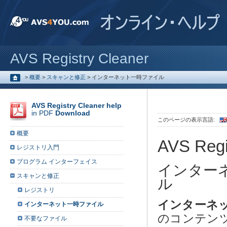
AVS Registry Cleaner
>
概要
>
スキャンと修正
>
インターネット一時ファイル
AVS Registry Cleaner help
in PDF
Download
このページの表示言語:
概要
AVS Regi
レジストリ入門
プログラム インターフェイス
インター
スキャンと修正
ル
レジストリ
インターネ
インターネット一時ファイル
のコンテン
不要なファイル