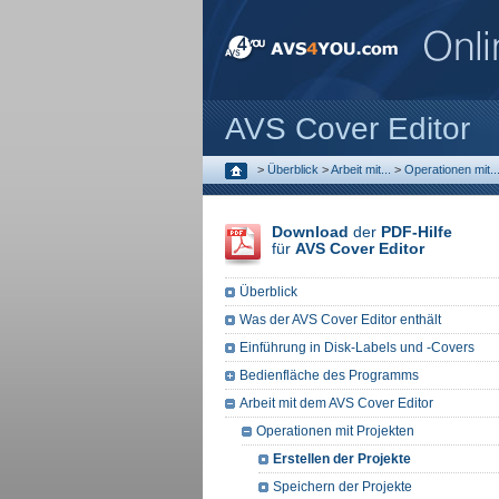
AVS Cover Editor
>
Überblick
>
Arbeit mit...
>
Operationen mit..
Download
der
PDF-Hilfe
für
AVS Cover Editor
Überblick
Was der AVS Cover Editor enthält
Einführung in Disk-Labels und -Covers
Bedienfläche des Programms
Arbeit mit dem AVS Cover Editor
Operationen mit Projekten
Erstellen der Projekte
Speichern der Projekte