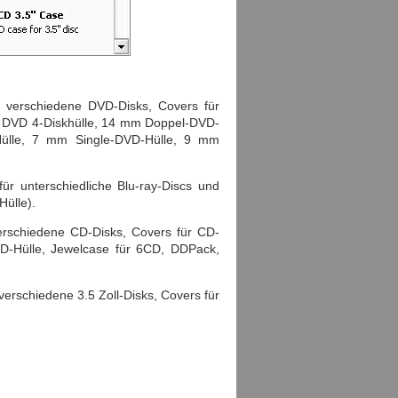
 verschiedene DVD-Disks, Covers für
m DVD 4-Diskhülle, 14 mm Doppel-DVD-
ülle, 7 mm Single-DVD-Hülle, 9 mm
ür unterschiedliche Blu-ray-Discs und
Hülle).
erschiedene CD-Disks, Covers für CD-
 CD-Hülle, Jewelcase für 6CD, DDPack,
verschiedene 3.5 Zoll-Disks, Covers für