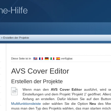
.
>
Erstellen der Projekte
Diese Seite ist in
verfügbar.
AVS Cover Editor
Erstellen der Projekte
Wenn man den
AVS Cover Editor
ausführt, wird s
Einstellungen und dem Projekt
'Projekt 1'
geöffnet. Aller
Anfang an erstellen. Dafür klicken Sie auf den Butto
Multifunktionsleiste
oder wählen Sie die Option
Neu
des Me
muss man den Typ des Projekts wählen, das man starten möch