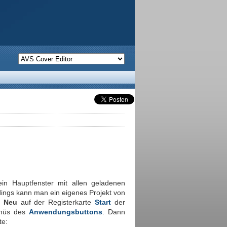
ein Hauptfenster mit allen geladenen
dings kann man ein eigenes Projekt von
n
Neu
auf der Registerkarte
Start
der
nüs des
Anwendungsbuttons
. Dann
te: