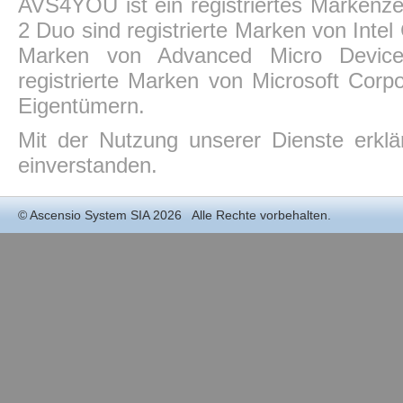
AVS4YOU ist ein registriertes Markenz
2 Duo sind registrierte Marken von Intel
Marken von Advanced Micro Devices,
registrierte Marken von Microsoft Corp
Eigentümern.
Mit der Nutzung unserer Dienste erkl
einverstanden.
©
Ascensio System SIA
2026 Alle Rechte vorbehalten.