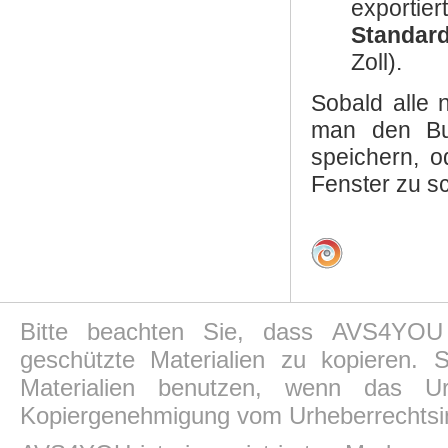
exportier
Standar
Zoll).
Sobald alle 
man den B
speichern, 
Fenster zu s
Bitte beachten Sie, dass AVS4YOU P
geschützte Materialien zu kopieren.
Materialien benutzen, wenn das Ur
Kopiergenehmigung vom Urheberrechtsin