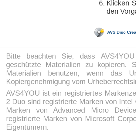
Klicken 
den Vorga
AVS Disc Crea
Bitte beachten Sie, dass AVS4YOU P
geschützte Materialien zu kopieren.
Materialien benutzen, wenn das Ur
Kopiergenehmigung vom Urheberrechtsin
AVS4YOU ist ein registriertes Markenz
2 Duo sind registrierte Marken von Intel
Marken von Advanced Micro Devices,
registrierte Marken von Microsoft Corp
Eigentümern.