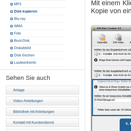
Mit einem Kl
MP3
Kopie von ein
Disk kopieren
Blu-ray
WMA
Foto
Boot-Disk
Diskabbild
Disk löschen
Laufwerksinfo
Sehen Sie auch
Anlage
Video-Anleitungen
Bibliothek mit Anleitungen
Kontakt mit Kundendienst