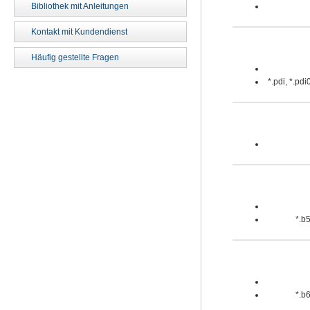
Bibliothek mit Anleitungen
Kontakt mit Kundendienst
Häufig gestellte Fragen
*.pdi, *.pd
*.b5
*.b6