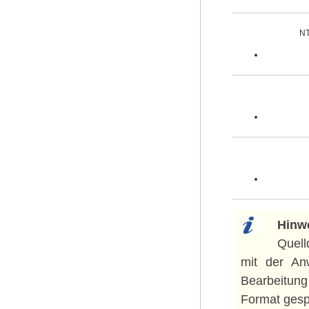
NT
Hinw
Quell
mit der A
Bearbeitung
Format gesp