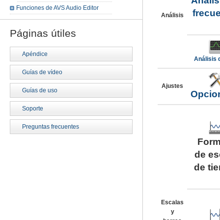
Anális
Funciones de AVS Audio Editor
frecu
Análisis
Páginas útiles
Apéndice
Análisis 
Guías de vídeo
Ajustes
Guías de uso
Opcion
Soporte
Preguntas frecuentes
Form
de es
de ti
Escalas
y