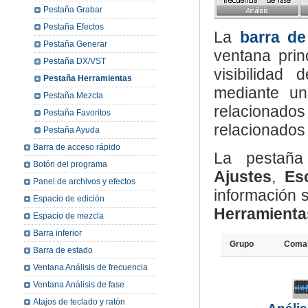
Pestaña Grabar
Pestaña Efectos
La
barra d
Pestaña Generar
ventana pri
Pestaña DX/VST
visibilidad
Pestaña Herramientas
mediante un 
Pestaña Mezcla
relacionad
Pestaña Favoritos
relacionados 
Pestaña Ayuda
Barra de acceso rápido
La pestañ
Botón del programa
Ajustes
,
Es
Panel de archivos y efectos
información s
Espacio de edición
Herramienta
Espacio de mezcla
Barra inferior
Grupo
Coma
Barra de estado
Ventana Análisis de frecuencia
Ventana Análisis de fase
Atajos de teclado y ratón