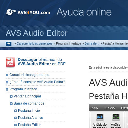
AVS Audio Editor
>
Características generales
>
Program Interface
>
Barra de...
>
Pestaña Herramie
Descargar
el manual de
AVS Audio Editor
en PDF
Esta página está disponible
Características generales
AVS Audi
¿En qué consiste AVS Audio Editor?
Program Interface
Pestaña H
Ventana principal
Barra de comandos
Pestaña Inicio
Pestaña Archivo
Pestaña Editar