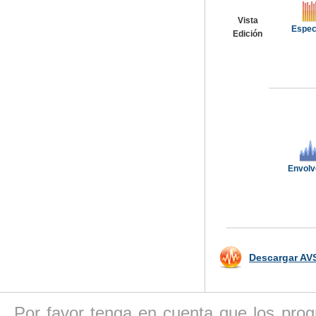
Vista
Espec
Edición
Envolv
Descargar AVS
Por favor tenga en cuenta que los pro