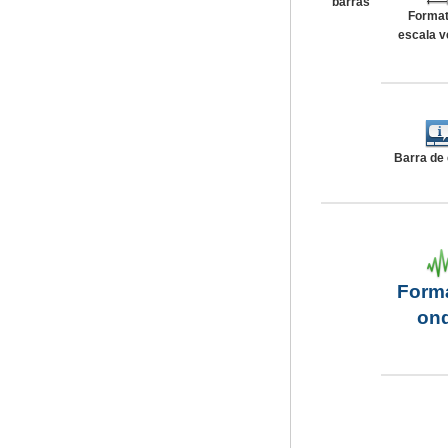
barras
Format
escala v
Barra de
Form
on