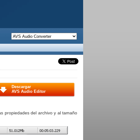
Descargar
AVS Audio Editor
as propiedades del archivo y al tamaño