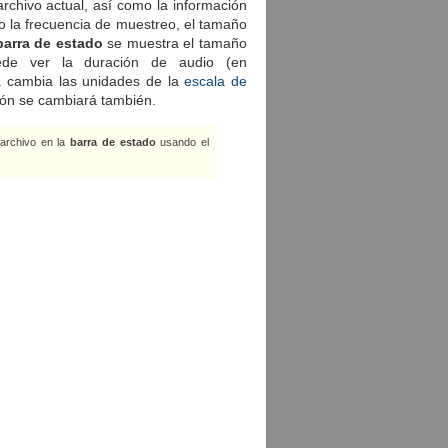
archivo actual, así como la información
o la frecuencia de muestreo, el tamaño
barra de estado
se muestra el tamaño
ede ver la duración de audio (en
. cambia las unidades de la
escala de
ión se cambiará también.
 archivo en la
barra de estado
usando el