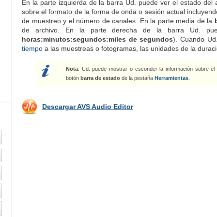
En la parte izquierda de la barra Ud. puede ver el estado del 
sobre el formato de la forma de onda o sesión actual incluyend
de muestreo y el número de canales. En la parte media de la
de archivo. En la parte derecha de la barra Ud. pu
horas:minutos:segundos:miles de segundos
). Cuando Ud
tiempo
a las muestreas o fotogramas, las unidades de la durac
Nota
: Ud. puede mostrar o esconder la información sobre el
botón
barra de estado
de la pestaña
Herramientas
.
Descargar AVS Audio Editor