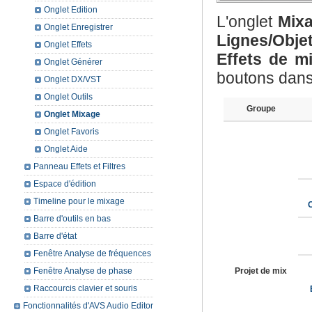
Onglet Edition
L'onglet
Mix
Onglet Enregistrer
Lignes/Obje
Onglet Effets
Effets de m
Onglet Générer
boutons dans
Onglet DX/VST
Onglet Outils
Groupe
Onglet Mixage
Onglet Favoris
Onglet Aide
Panneau Effets et Filtres
Espace d'édition
Timeline pour le mixage
O
Barre d'outils en bas
Barre d'état
Fenêtre Analyse de fréquences
Fenêtre Analyse de phase
Projet de mix
Raccourcis clavier et souris
Fonctionnalités d'AVS Audio Editor