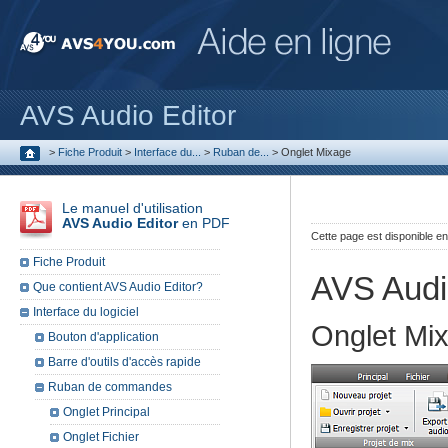
AVS Audio Editor
>
Fiche Produit
>
Interface du...
>
Ruban de...
>
Onglet Mixage
Le manuel d'utilisation
AVS Audio Editor
en PDF
Cette page est disponible e
Fiche Produit
AVS Audi
Que contient AVS Audio Editor?
Interface du logiciel
Onglet Mi
Bouton d'application
Barre d'outils d'accès rapide
Ruban de commandes
Onglet Principal
Onglet Fichier