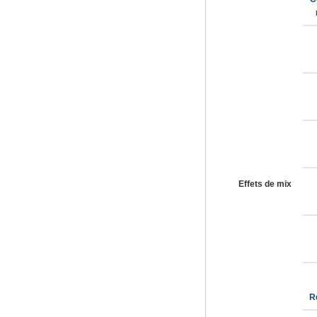
Effets de mix
R