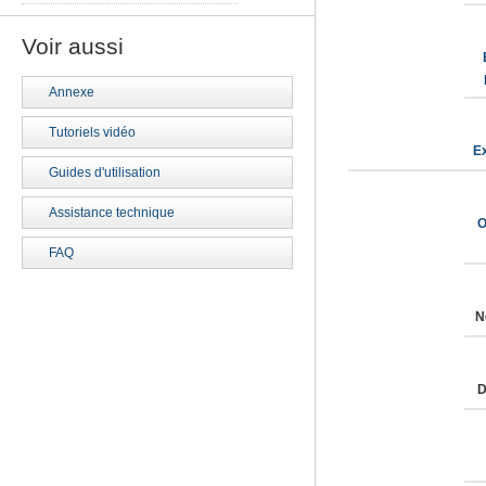
Voir aussi
Annexe
Tutoriels vidéo
Ex
Guides d'utilisation
Assistance technique
O
FAQ
N
D