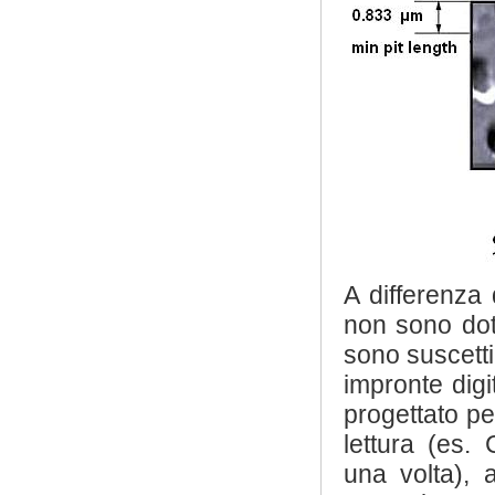
A differenza 
non sono dota
sono suscettib
impronte digi
progettato pe
lettura (es.
una volta), 