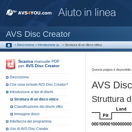
AVS Disc Creator
>
Descrizione
>
Introduzione ai...
>
Struttura di un disco ottico
Scarica
manuale PDF
per
AVS Disc Creator
Questa pagina è disponibile
Descrizione
AVS Disc
Che cosa include AVS Disc Creator?
Introduzione ai tipi di dischi
Struttura d
Struttura di un disco ottico
Classificazione dei dischi ottici
Immagine disco
Interfaccia del programma
Uso di AVS Disc Creator