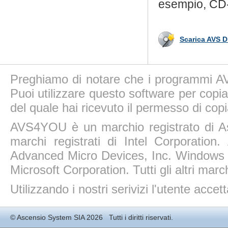
esempio, CD
Scarica AVS D
Preghiamo di notare che i programmi AV
Puoi utilizzare questo software per copiar
del quale hai ricevuto il permesso di copi
AVS4YOU è un marchio registrato di A
marchi registrati di Intel Corporatio
Advanced Micro Devices, Inc. Windows 11
Microsoft Corporation. Tutti gli altri march
Utilizzando i nostri serivizi l'utente accet
©
Ascensio System SIA
2026 Tutti i diritti riservati.