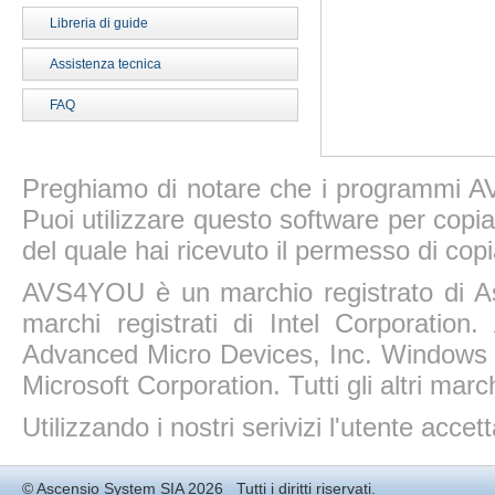
Libreria di guide
Assistenza tecnica
FAQ
Preghiamo di notare che i programmi AV
Puoi utilizzare questo software per copiar
del quale hai ricevuto il permesso di copi
AVS4YOU è un marchio registrato di A
marchi registrati di Intel Corporatio
Advanced Micro Devices, Inc. Windows 11
Microsoft Corporation. Tutti gli altri march
Utilizzando i nostri serivizi l'utente accet
©
Ascensio System SIA
2026 Tutti i diritti riservati.