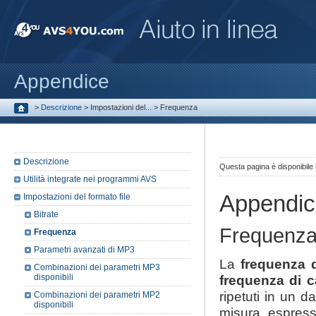
Appendice
>
Descrizione
>
Impostazioni del...
>
Frequenza
Descrizione
Questa pagina è disponibile
Utilità integrate nei programmi AVS
Appendic
Impostazioni del formato file
Bitrate
Frequenz
Frequenza
Parametri avanzati di MP3
La
frequenza 
Combinazioni dei parametri MP3
disponibili
frequenza di 
ripetuti in un 
Combinazioni dei parametri MP2
disponibili
misura espress