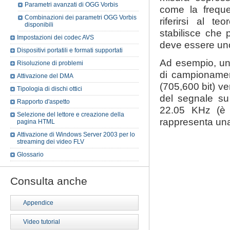
Parametri avanzati di OGG Vorbis
come la freque
Combinazioni dei parametri OGG Vorbis
riferirsi al 
disponibili
stabilisce che 
Impostazioni dei codec AVS
deve essere un
Dispositivi portatili e formati supportati
Ad esempio, un 
Risoluzione di problemi
di campionamen
Attivazione del DMA
(705,600 bit) ve
Tipologia di dischi ottici
del segnale su
Rapporto d'aspetto
22.05 KHz (è c
Selezione del lettore e creazione della
rappresenta una
pagina HTML
Attivazione di Windows Server 2003 per lo
streaming dei video FLV
Glossario
Consulta anche
Appendice
Video tutorial