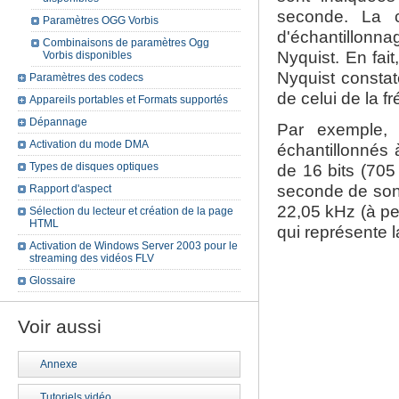
seconde. La 
Paramètres OGG Vorbis
d'échantillonnag
Combinaisons de paramètres Ogg
Nyquist. En fait
Vorbis disponibles
Nyquist constat
Paramètres des codecs
de celui de la f
Appareils portables et Formats supportés
Dépannage
Par exemple,
Activation du mode DMA
échantillonnés 
Types de disques optiques
de 16 bits (705
seconde de son 
Rapport d'aspect
22,05 kHz (à pe
Sélection du lecteur et création de la page
HTML
qui représente l
Activation de Windows Server 2003 pour le
streaming des vidéos FLV
Glossaire
Voir aussi
Annexe
Tutoriels vidéo