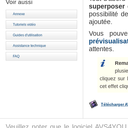
Voir aussi
superposer
possibilité 
Annexe
ajoutée.
Tutoriels vidéo
Vous pouve
Guides d'utilisation
prévisualisa
Assistance technique
attentes.
FAQ
Rema
plusi
cliquez sur 
cet effet cli
Télécharger A
Veuillez noter que le logiciel AVS4YOU