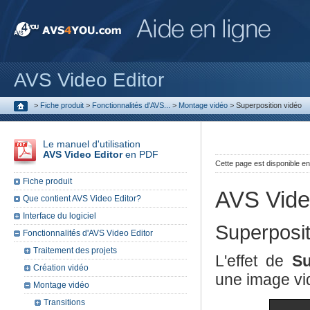
AVS Video Editor
>
Fiche produit
>
Fonctionnalités d'AVS...
>
Montage vidéo
>
Superposition vidéo
Le manuel d'utilisation
AVS Video Editor
en PDF
Cette page est disponible e
Fiche produit
AVS Vide
Que contient AVS Video Editor?
Interface du logiciel
Superposit
Fonctionnalités d'AVS Video Editor
Traitement des projets
L'effet de
Su
Création vidéo
une image vid
Montage vidéo
Transitions