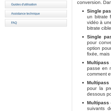
conversion. Dan
Guides d'utilisation
Single pas
Assistance technique
un bitrate 
vidéo à une
FAQ
bitrate cible
Single pa
pour conver
option pour
fixée, mais
Multipass 
passe en m
comment ef
Multipass
pour la pr
dessous po
Multipass 
suivants d