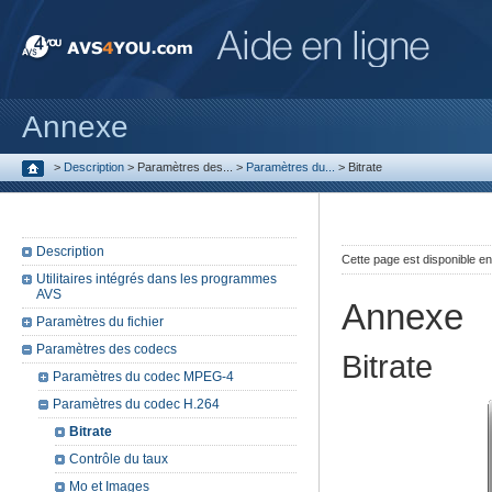
Annexe
>
Description
>
Paramètres des...
>
Paramètres du...
>
Bitrate
Description
Cette page est disponible e
Utilitaires intégrés dans les programmes
AVS
Annexe
Paramètres du fichier
Paramètres des codecs
Bitrate
Paramètres du codec MPEG-4
Paramètres du codec H.264
Bitrate
Contrôle du taux
Mo et Images