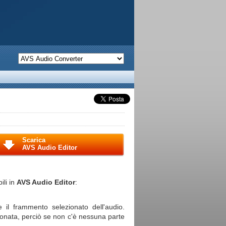
Scarica
AVS Audio Editor
ili in
AVS Audio Editor
:
 il frammento selezionato dell'audio.
ionata, perciò se non c'è nessuna parte