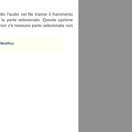
tto l'audio nel file tranne il frammento
la parte selezionata. Questa opzione
e non c'è nessuna parte selezionata non
a
Modifica
.