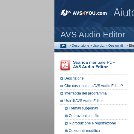
AVS Audio Editor
>
Descrizione
>
Uso di...
>
Opzioni di...
>
Eli
Scarica
manuale PDF
AVS Audio Editor
Descrizione
Che cosa include AVS Audio Editor?
Interfaccia del programma
Uso di AVS Audio Editor
Formati supportati
Operazioni con file
Riproduzione e registrazione
Opzioni di modifica