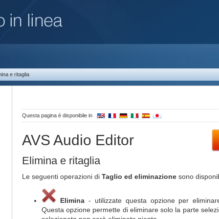
mina e ritaglia
Questa pagina è disponibile in
AVS Audio Editor
Elimina e ritaglia
Le seguenti operazioni di
Taglio ed eliminazione
sono disponib
Elimina
- utilizzate questa opzione per eliminare
Questa opzione permette di eliminare solo la parte selez