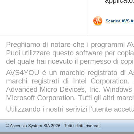
applicato
Scarica AVS A
Preghiamo di notare che i programmi AV
Puoi utilizzare questo software per copiar
del quale hai ricevuto il permesso di copi
AVS4YOU è un marchio registrato di A
marchi registrati di Intel Corporatio
Advanced Micro Devices, Inc. Windows 11
Microsoft Corporation. Tutti gli altri march
Utilizzando i nostri serivizi l'utente accet
©
Ascensio System SIA
2026 Tutti i diritti riservati.