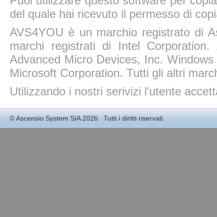
Puoi utilizzare questo software per copiar
del quale hai ricevuto il permesso di copi
AVS4YOU è un marchio registrato di A
marchi registrati di Intel Corporatio
Advanced Micro Devices, Inc. Windows 11
Microsoft Corporation. Tutti gli altri march
Utilizzando i nostri serivizi l'utente accet
©
Ascensio System SIA
2026 Tutti i diritti riservati.