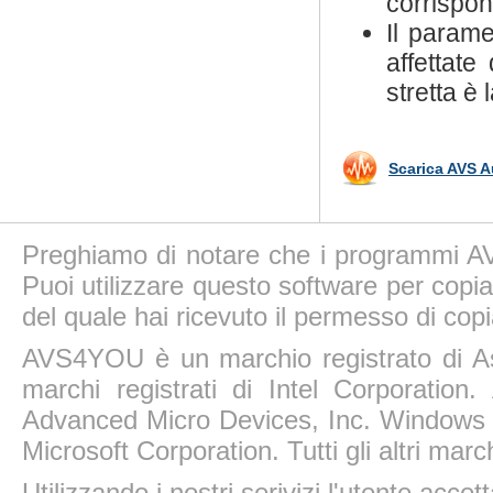
corrispon
Il param
affettate
stretta è
Scarica AVS A
Preghiamo di notare che i programmi AV
Puoi utilizzare questo software per copiar
del quale hai ricevuto il permesso di copi
AVS4YOU è un marchio registrato di A
marchi registrati di Intel Corporatio
Advanced Micro Devices, Inc. Windows 11
Microsoft Corporation. Tutti gli altri march
Utilizzando i nostri serivizi l'utente accet