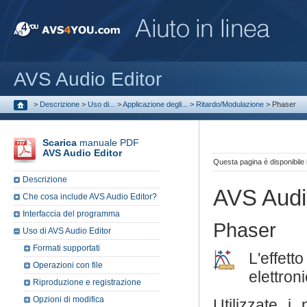
AVS Audio Editor
>
Descrizione
>
Uso di...
>
Applicazione degli...
>
Ritardo/Modulazione
>
Phaser
Scarica
manuale PDF
AVS Audio Editor
Questa pagina è disponibile
Descrizione
AVS Audi
Che cosa include AVS Audio Editor?
Interfaccia del programma
Phaser
Uso di AVS Audio Editor
Formati supportati
L'effett
Operazioni con file
elettron
Riproduzione e registrazione
Opzioni di modifica
Utilizzate i