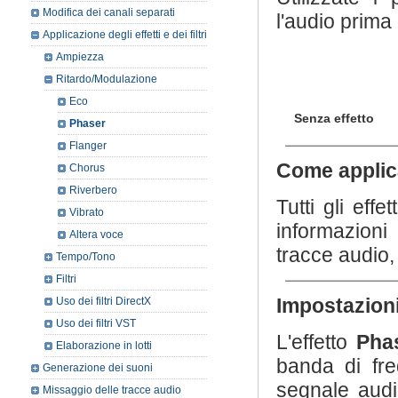
Modifica dei canali separati
l'audio prima 
Applicazione degli effetti e dei filtri
Ampiezza
Ritardo/Modulazione
Eco
Senza effetto
Phaser
Flanger
Come applic
Chorus
Riverbero
Tutti gli effe
Vibrato
informazioni 
Altera voce
tracce audio,
Tempo/Tono
Filtri
Impostazioni
Uso dei filtri DirectX
Uso dei filtri VST
L'effetto
Pha
Elaborazione in lotti
banda di fre
Generazione dei suoni
segnale audio
Missaggio delle tracce audio