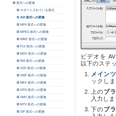
形式への変換
サポートされている形式
AVI 形式への変換
MP4 形式への変換
MPEG 形式への変換
WMV 形式への変換
FLV 形式への変換
MOV 形式への変換
ビデオを AVI 
RM 形式への変換
以下のステッ
3GP 形式への変換
メイン
SWF 形式への変換
ックしま
MKV 形式への変換
DPG 形式への変換
上の
ブラ
AMV 形式への変換
入力しま
MTV 形式への変換
下の
ブラ
GIF 形式への変換