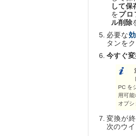
して保
を
プロ
ル削除
必要な
効
タンをク
今すぐ変
PC 
用可能
オプシ
変換が終
次のウイ