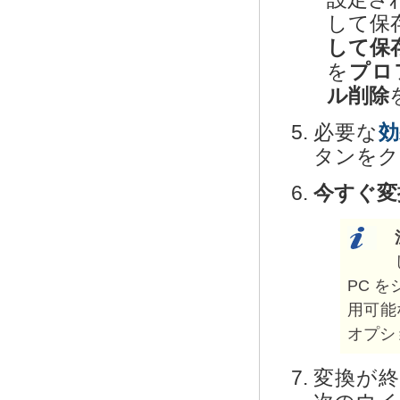
して保
して保
を
プロ
ル削除
必要な
効
タンをク
今すぐ変
PC 
用可能
オプシ
変換が終