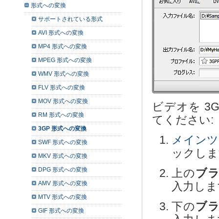
形式への変換
サポートされている形式
AVI 形式への変換
MP4 形式への変換
MPEG 形式への変換
WMV 形式への変換
FLV 形式への変換
MOV 形式への変換
ビデオを 3
RM 形式への変換
てください:
3GP 形式への変換
メインツ
SWF 形式への変換
ックしま
MKV 形式への変換
DPG 形式への変換
上の
ブラ
AMV 形式への変換
入力しま
MTV 形式への変換
下の
ブラ
GIF 形式への変換