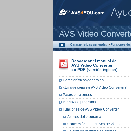
AVS Video Convert
>
Características generales
>
Funciones de..
Descargar
el manual de
AVS Video Converter
en PDF
(versión inglesa)
Características generales
¿En qué consiste AVS Video Converter?
Pasos para empezar
Interfaz de programa
Funciones de AVS Video Converter
Ajustes del programa
Conversión de archivos de vídeo