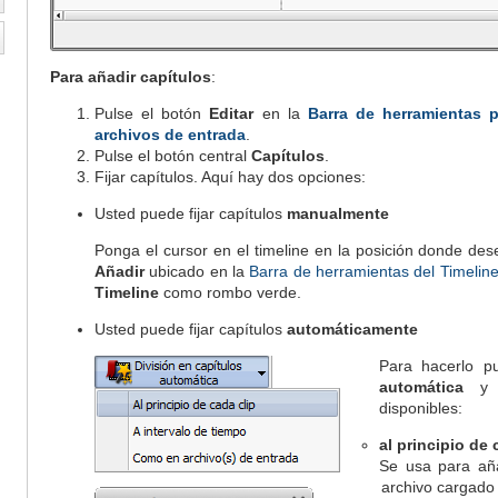
Para añadir capítulos
:
Pulse el botón
Editar
en la
Barra de herramientas p
archivos de entrada
.
Pulse el botón central
Capítulos
.
Fijar capítulos. Aquí hay dos opciones:
Usted puede fijar capítulos
manualmente
Ponga el cursor en el timeline en la posición donde des
Añadir
ubicado en la
Barra de herramientas del Timelin
Timeline
como rombo verde.
Usted puede fijar capítulos
automáticamente
Para hacerlo p
automática
y s
disponibles:
al principio de 
Se usa para añad
archivo cargado