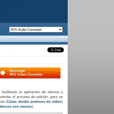
Descargar
AVS Video Converter
facilitarán la aplicación de efectos y
ntrolar el proceso de edición, pero se
cción
Cómo dividir archivos de vídeo
)
 discos con menús
).