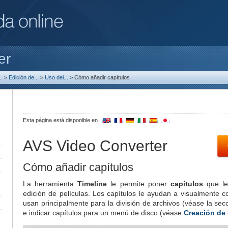
er
.
>
Edición de...
>
Uso del...
>
Cómo añadir capítulos
Esta página está disponible en
AVS Video Converter
Cómo añadir capítulos
La herramienta
Timeline
le permite poner
capítulos
que le 
edición de películas. Los capítulos le ayudan a visualmente co
usan principalmente para la división de archivos (véase la se
e indicar capítulos para un menú de disco (véase
Creación de