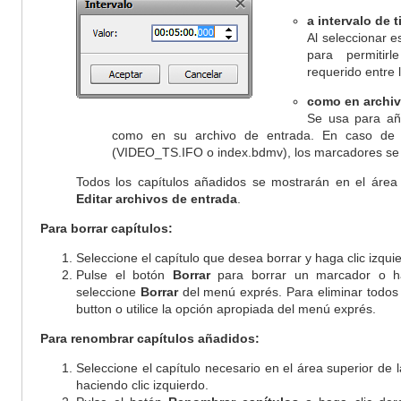
a intervalo de 
Al seleccionar 
para permitirl
requerido entre l
como en archiv
Se usa para añ
como en su archivo de entrada. En caso de i
(VIDEO_TS.IFO o index.bdmv), los marcadores se añ
Todos los capítulos añadidos se mostrarán en el área s
Editar archivos de entrada
.
Para borrar capítulos:
Seleccione el capítulo que desea borrar y haga clic izqui
Pulse el botón
Borrar
para borrar un marcador o ha
seleccione
Borrar
del menú exprés. Para eliminar todos 
button o utilice la opción apropiada del menú exprés.
Para renombrar capítulos añadidos:
Seleccione el capítulo necesario en el área superior de 
haciendo clic izquierdo.