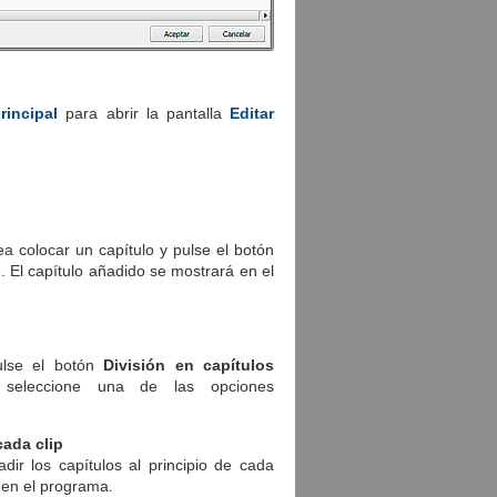
rincipal
para abrir la pantalla
Editar
ea colocar un capítulo y pulse el botón
e
. El capítulo añadido se mostrará en el
ulse el botón
División en capítulos
eleccione una de las opciones
cada clip
ir los capítulos al principio de cada
 en el programa.