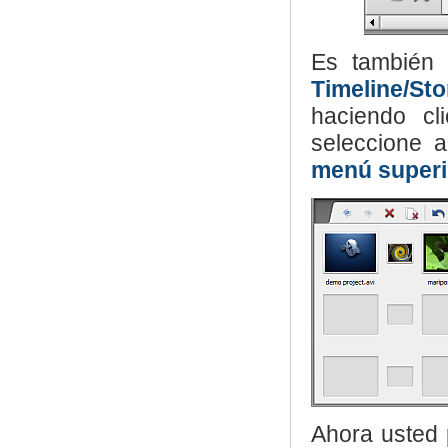
Es también 
Timeline/St
haciendo c
seleccione 
menú superi
Ahora usted 