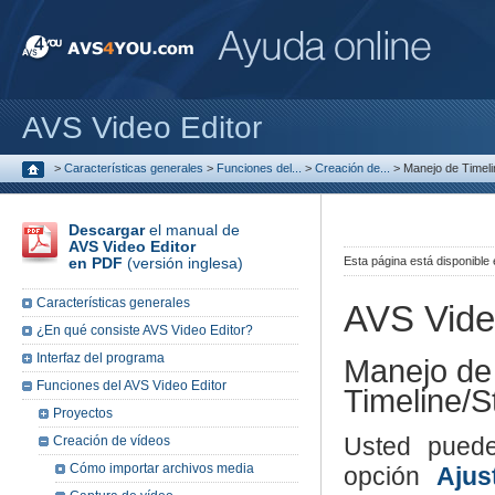
AVS Video Editor
>
Características generales
>
Funciones del...
>
Creación de...
>
Manejo de Timeli
Descargar
el manual de
AVS Video Editor
en PDF
(versión inglesa)
Esta página está disponible
Características generales
AVS Vide
¿En qué consiste AVS Video Editor?
Interfaz del programa
Manejo de
Funciones del AVS Video Editor
Timeline/S
Proyectos
Usted puede
Creación de vídeos
Cómo importar archivos media
opción
Ajus