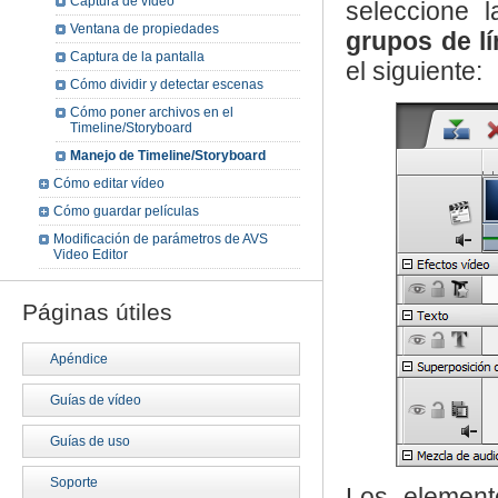
Captura de vídeo
seleccione 
Ventana de propiedades
grupos de l
Captura de la pantalla
el siguiente:
Cómo dividir y detectar escenas
Cómo poner archivos en el
Timeline/Storyboard
Manejo de Timeline/Storyboard
Cómo editar vídeo
Cómo guardar películas
Modificación de parámetros de AVS
Video Editor
Páginas útiles
Apéndice
Guías de vídeo
Guías de uso
Soporte
Los element