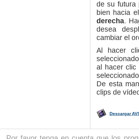
de su futura
bien hacia e
derecha
. Ha
desea despl
cambiar el or
Al hacer c
seleccionado
al hacer cli
seleccionado
De esta man
clips de vídeo
Descargar AVS
Por favor tenga en cuenta que los pro