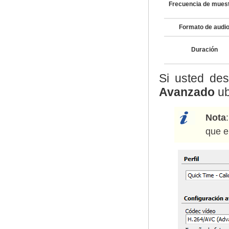
Frecuencia de mues
Formato de audi
Duración
Si usted des
Avanzado
ub
Nota
que e