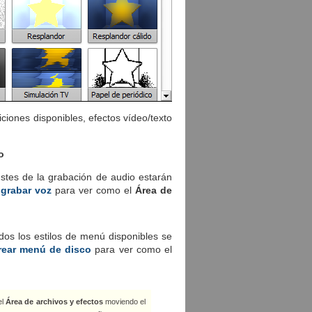
ciones disponibles, efectos vídeo/texto
o
justes de la grabación de audio estarán
grabar voz
para ver como el
Área de
todos los estilos de menú disponibles se
ear menú de disco
para ver como el
el
Área de archivos y efectos
moviendo el