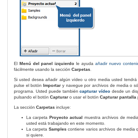
El
Menú del panel izquierdo
le ayuda
añadir nuevo conteni
fácilmente usando la sección
Carpetas
.
Si usted desea añadir algún vídeo u otro media usted tendr
pulse el botón
Importar
y navegue por archivos de media o sólo
programa. Usted puede también
capturar vídeo
desde un disp
pulsando el botón
Capturar
o usar el botón
Capturar pantalla
La sección
Carpetas
incluye:
La carpeta
Proyecto actual
muestra archivos de media
usted está trabajando en este momento.
La carpeta
Samples
contiene varios archivos de media 
si quiere.