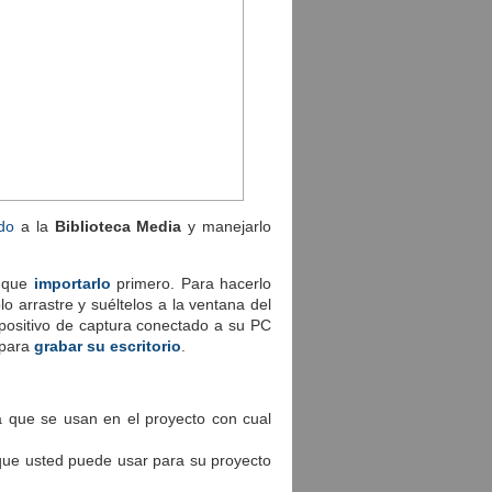
do
a la
Biblioteca Media
y manejarlo
á que
importarlo
primero. Para hacerlo
 arrastre y suéltelos a la ventana del
ositivo de captura conectado a su PC
para
grabar su escritorio
.
 que se usan en el proyecto con cual
que usted puede usar para su proyecto