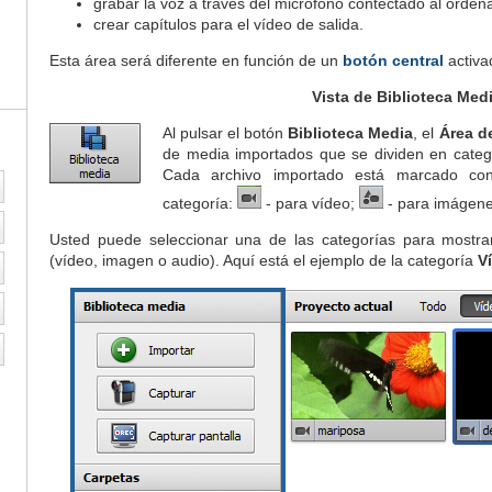
grabar la voz a través del micrófono contectado al orden
crear capítulos para el vídeo de salida.
Esta área será diferente en función de un
botón central
activa
Vista de Biblioteca Med
Al pulsar el botón
Biblioteca Media
, el
Área d
de media importados que se dividen en categ
Cada archivo importado está marcado co
categoría:
- para vídeo;
- para imágen
Usted puede seleccionar una de las categorías para mostrar
(vídeo, imagen o audio). Aquí está el ejemplo de la categoría
V