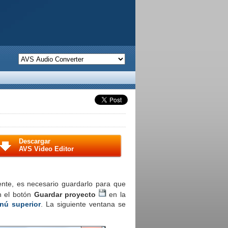
Descargar
AVS Video Editor
ente, es necesario guardarlo para que
en el botón
Guardar proyecto
en la
nú superior
. La siguiente ventana se