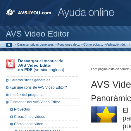
AVS Video Editor
>
Características generales
>
Funciones del...
>
Cómo editar...
>
Aplicación de...
>
Descargar
el manual de
AVS Video Editor
en PDF
(versión inglesa)
Esta página está disponible
Características generales
AVS Vide
¿En qué consiste AVS Video Editor?
Interfaz del programa
Panorámi
Funciones del AVS Video Editor
El
Proyectos
pa
Creación de vídeos
Cómo editar vídeo
pu