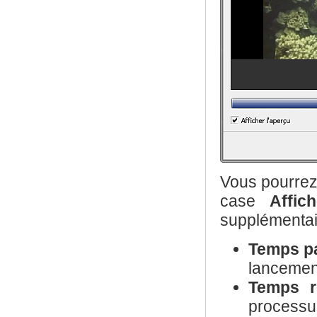
Vous pourrez 
case
Affic
supplémentai
Temps p
lancement
Temps r
processu