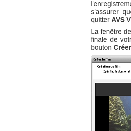
l'enregistre
s'assurer q
quitter
AVS V
La fenêtre de
finale de vot
bouton
Crée