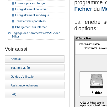
programme ou
Formats pris en charge
Fichier
du
Me
Enregistrement de fichier
Enregistrement sur disque
La fenêtre s
Transfert vers portables
d'options:
Chargement sur Internet
Réglage des paramètres d'AVS Video
Editor
Voir aussi
Annexe
Tutoriels vidéo
Guides d'utilisation
Assistance technique
FAQ