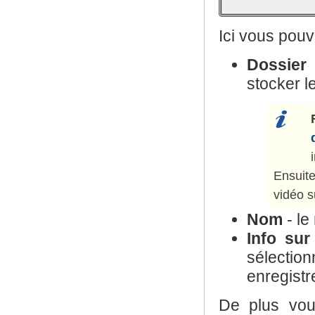
Ici vous pouv
Dossier
-
stocker le
Ensuit
vidéo s
Nom
- le
Info sur
sélection
enregistr
De plus vou