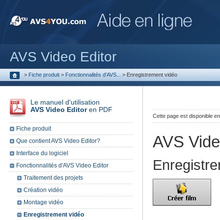
AVS Video Editor
>
Fiche produit
>
Fonctionnalités d'AVS...
>
Enregistrement vidéo
Le manuel d'utilisation
AVS Video Editor
en PDF
Cette page est disponible e
Fiche produit
AVS Vide
Que contient AVS Video Editor?
Interface du logiciel
Enregistre
Fonctionnalités d'AVS Video Editor
Traitement des projets
Création vidéo
Montage vidéo
Enregistrement vidéo