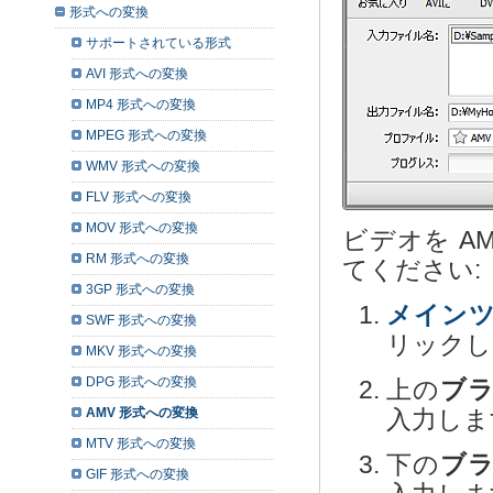
形式への変換
サポートされている形式
AVI 形式への変換
MP4 形式への変換
MPEG 形式への変換
WMV 形式への変換
FLV 形式への変換
MOV 形式への変換
ビデオを A
RM 形式への変換
てください:
3GP 形式への変換
メイン
SWF 形式への変換
リックし
MKV 形式への変換
DPG 形式への変換
上の
ブラ
AMV 形式への変換
入力しま
MTV 形式への変換
下の
ブラ
GIF 形式への変換