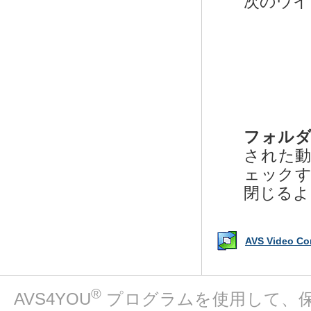
次のウイ
フォル
された
ェック
閉じるよ
AVS Video 
®
AVS4YOU
プログラムを使用して、