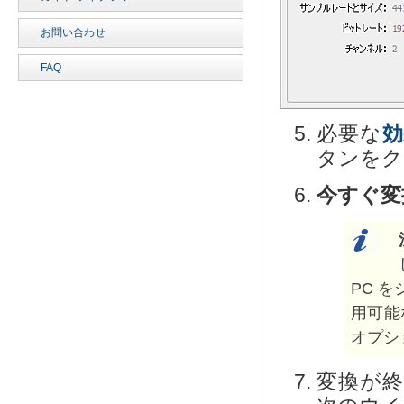
お問い合わせ
FAQ
必要な
効
タンをク
今すぐ変
PC 
用可能
オプシ
変換が終