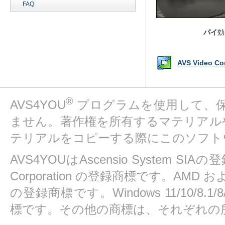
FAQ
パイ
効
AVS Video 
®
AVS4YOU
プログラムを使用して、
ません。著作権を所有するマテリアル
テリアルをコピーする際にこのソフト
AVS4YOUはAscensio System SIAの
Corporation の登録商標です。AMD および At
の登録商標です。Windows 11/10/8.1/8/7/
標です。その他の商標は、それぞれの