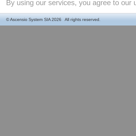
By using our services, you agree to our 
©
Ascensio System SIA
2026 All rights reserved.