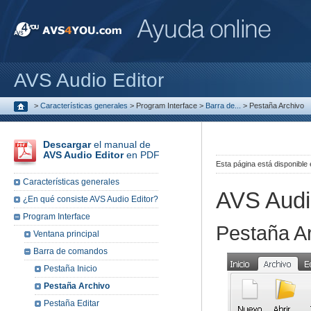
AVS Audio Editor
>
Características generales
>
Program Interface
>
Barra de...
>
Pestaña Archivo
Descargar
el manual de
AVS Audio Editor
en PDF
Esta página está disponible
Características generales
AVS Audi
¿En qué consiste AVS Audio Editor?
Program Interface
Pestaña A
Ventana principal
Barra de comandos
Pestaña Inicio
Pestaña Archivo
Pestaña Editar