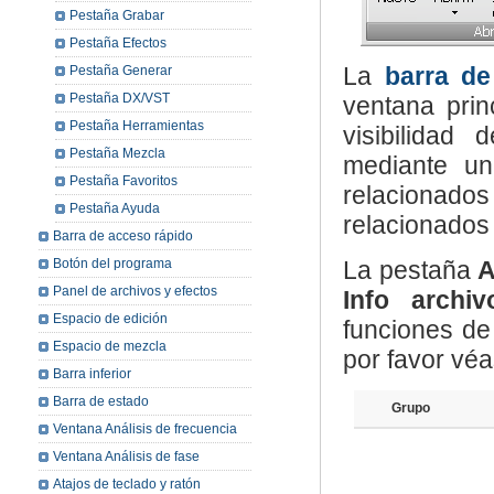
Pestaña Grabar
Pestaña Efectos
La
barra d
Pestaña Generar
Pestaña DX/VST
ventana pri
Pestaña Herramientas
visibilidad
Pestaña Mezcla
mediante un 
Pestaña Favoritos
relacionad
Pestaña Ayuda
relacionados 
Barra de acceso rápido
Botón del programa
La pestaña
A
Panel de archivos y efectos
Info archiv
Espacio de edición
funciones d
Espacio de mezcla
por favor véa
Barra inferior
Barra de estado
Grupo
Ventana Análisis de frecuencia
Ventana Análisis de fase
Atajos de teclado y ratón