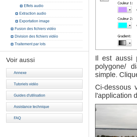
Effets audio
Extraction audio
Exportation image
Fusion des fichiers vidéo
Division des fichiers vidéo
Traitement par lots
Il est aussi
Voir aussi
polygone/ d
Annexe
simple. Cliq
Tutoriels vidéo
Ci-dessous 
l'application d
Guides d'utilisation
Assistance technique
FAQ