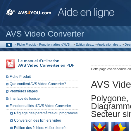
AVS Video Converter
>
Fiche Produit
>
Fonctionnalités d'AVS...
>
Edition des...
>
Application des...
>
Des
Le manuel d'utilisation
AVS Video Converter
en PDF
Cette page est disponible e
Fiche Produit
AVS Vide
Que contient AVS Video Converter?
Premières étapes
Polygone,
Interface du logiciel
Diagramme
Fonctionnalités d'AVS Video Converter
Secteur si
Réglage des paramètres du programme
Conversion des fichiers vidéo
Edition des fichiers vidéo d'entrée