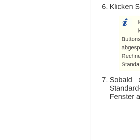
Klicken S
Butto
abgesp
Rechn
Standar
Sobald 
Standard
Fenster a