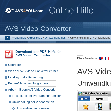
AVS Video Converter
>
Überblick
>
Arbeit mit...
>
Umwandlung der...
>
Umwandlung für...
>
Umwandlung f
Download
der
PDF-Hilfe
für
AVS Video Converter
Diese Seite ist in
Überblick
AVS Vide
Was der AVS Video Converter enthält
Einstieg in die Bedienung
Umwandlun
Bedienfläche des Programms
Arbeit mit dem AVS Video Converter
Einstellung der Programmparameter
Umwandlung der Videodateien
Umwandlung in Formate