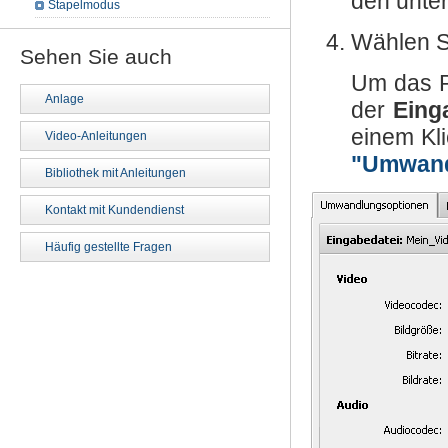
den unte
Stapelmodus
Wählen S
Sehen Sie auch
Um das Pl
Anlage
der
Eing
einem Kl
Video-Anleitungen
"Umwand
Bibliothek mit Anleitungen
Kontakt mit Kundendienst
Häufig gestellte Fragen