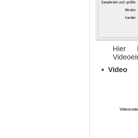
Hier 
Videoei
Video
Videocod