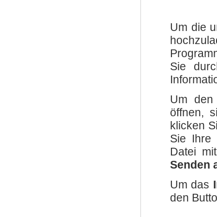
Um die u
hochzula
Progra
Sie durc
Informati
Um den 
öffnen, 
klicken S
Sie Ihre
Datei mi
Senden 
Um das
den Butt