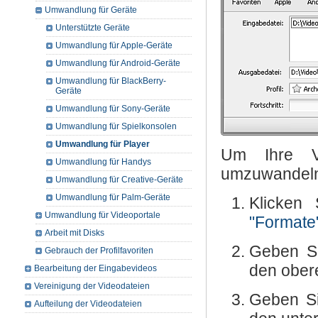
Umwandlung für Geräte
Unterstützte Geräte
Umwandlung für Apple-Geräte
Umwandlung für Android-Geräte
Umwandlung für BlackBerry-
Geräte
Umwandlung für Sony-Geräte
Umwandlung für Spielkonsolen
Umwandlung für Player
Um Ihre Vi
Umwandlung für Handys
umzuwandel
Umwandlung für Creative-Geräte
Umwandlung für Palm-Geräte
Klicken
Umwandlung für Videoportale
"Formate
Arbeit mit Disks
Geben S
Gebrauch der Profilfavoriten
den ober
Bearbeitung der Eingabevideos
Vereinigung der Videodateien
Geben S
Aufteilung der Videodateien