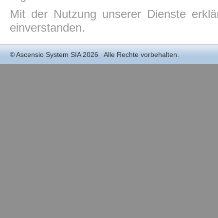
Mit der Nutzung unserer Dienste erkl
einverstanden.
©
Ascensio System SIA
2026 Alle Rechte vorbehalten.