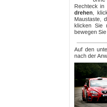
Rechteck in
drehen
, kli
Maustaste, d
klicken Sie 
bewegen Sie 
Auf den unte
nach der An