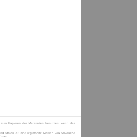
e zum Kopieren der Materialien benutzen, wenn das
und Athlon X2 sind registrierte Marken von Advanced
tümern.