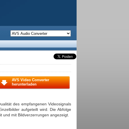
AVS Video Converter
herunterladen
Qualität des empfangenen Videosignals
nzelbilder aufgeteilt wird. Die Abfolge
it und mit Bildverzerrungen angezeigt.