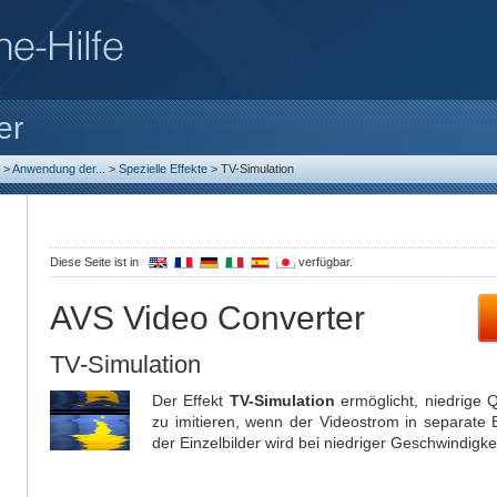
er
>
Anwendung der...
>
Spezielle Effekte
>
TV-Simulation
Diese Seite ist in
verfügbar.
AVS Video Converter
TV-Simulation
Der Effekt
TV-Simulation
ermöglicht, niedrige 
zu imitieren, wenn der Videostrom in separate Ei
der Einzelbilder wird bei niedriger Geschwindigke