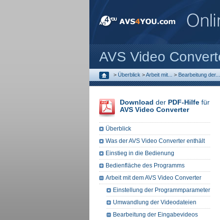
AVS Video Convert
>
Überblick
>
Arbeit mit...
>
Bearbeitung der...
Download
der
PDF-Hilfe
für
AVS Video Converter
Überblick
Was der AVS Video Converter enthält
Einstieg in die Bedienung
Bedienfläche des Programms
Arbeit mit dem AVS Video Converter
Einstellung der Programmparameter
Umwandlung der Videodateien
Bearbeitung der Eingabevideos