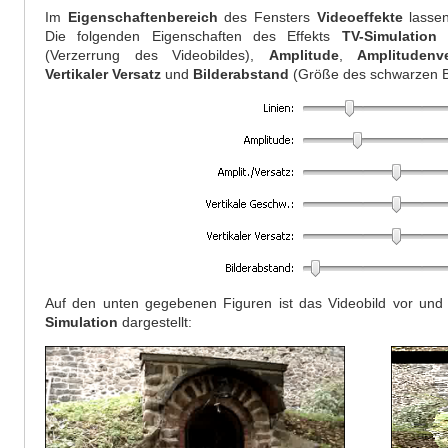
Im
Eigenschaftenbereich
des Fensters
Videoeffekte
lasse
Die folgenden Eigenschaften des Effekts
TV-Simulation
k
(Verzerrung des Videobildes),
Amplitude
,
Amplitudenve
Vertikaler Versatz
und
Bilderabstand
(Größe des schwarzen Be
Auf den unten gegebenen Figuren ist das Videobild vor un
Simulation
dargestellt: