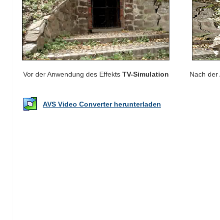
Vor der Anwendung des Effekts
TV-Simulation
Nach der
AVS Video Converter herunterladen