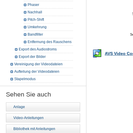
Phaser
Nachhall
Pitch-Shift
Umkehrung
Bandfilter
Entfernung des Rauschens
Export des Audiostroms
AVS Video Con
Export der Bilder
Vereinigung der Videodateien
Aufteilung der Videodateien
Stapelmodus
Sehen Sie auch
Anlage
Video-Anleitungen
Bibliothek mit Anleitungen