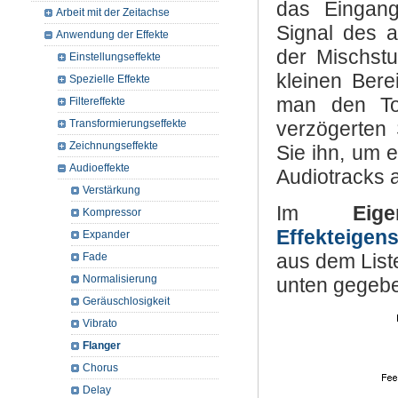
das Eingang
Arbeit mit der Zeitachse
Signal des a
Anwendung der Effekte
der Mischstu
Einstellungseffekte
kleinen Bere
Spezielle Effekte
man den To
Filtereffekte
Transformierungseffekte
verzögerten 
Zeichnungseffekte
Sie ihn, um 
Audioeffekte
Audiotracks
Verstärkung
Im
Eige
Kompressor
Effekteigen
Expander
aus dem List
Fade
Normalisierung
unten gegebe
Geräuschlosigkeit
Vibrato
Flanger
Chorus
Delay