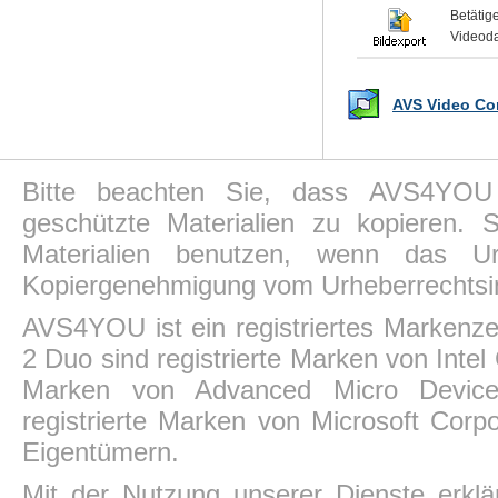
Betäti
Videoda
AVS Video Con
Bitte beachten Sie, dass AVS4YOU P
geschützte Materialien zu kopieren.
Materialien benutzen, wenn das Ur
Kopiergenehmigung vom Urheberrechtsin
AVS4YOU ist ein registriertes Markenz
2 Duo sind registrierte Marken von Intel
Marken von Advanced Micro Devices,
registrierte Marken von Microsoft Corp
Eigentümern.
Mit der Nutzung unserer Dienste erkl